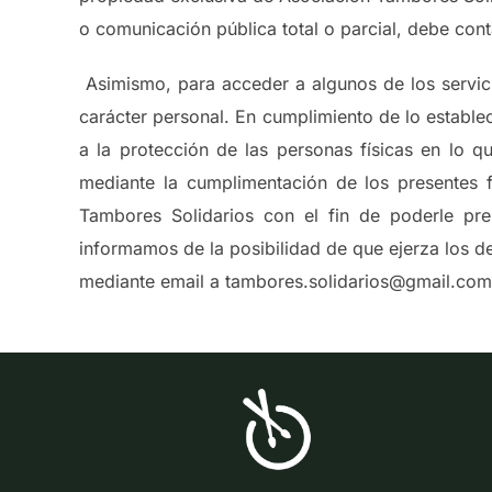
o comunicación pública total o parcial, debe con
Asimismo, para acceder a algunos de los servic
carácter personal. En cumplimiento de lo estable
a la protección de las personas físicas en lo q
mediante la cumplimentación de los presentes f
Tambores Solidarios con el fin de poderle pre
informamos de la posibilidad de que ejerza los d
mediante email a tambores.solidarios@gmail.com o