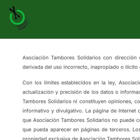
Saltar
al
contenido
Asociación Tambores Solidarios con dirección 
derivada del uso incorrecto, inapropiado o ilícit
Con los límites establecidos en la ley, Asociac
actualización y precisión de los datos o inform
Tambores Solidarios ni constituyen opiniones, c
informativo y divulgativo. La página de Internet
que Asociación Tambores Solidarios no puede con
que pueda aparecer en páginas de terceros. Los 
propiedad exclusiva de Asociación Tambores Solid