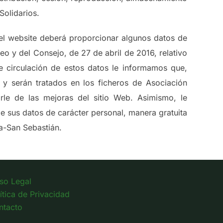
Solidarios.
el website deberá proporcionar algunos datos de
o y del Consejo, de 27 de abril de 2016, relativo
re circulación de estos datos le informamos que,
 y serán tratados en los ficheros de Asociación
rle de las mejoras del sitio Web. Asimismo, le
e sus datos de carácter personal, manera gratuita
ia-San Sebastián.
so Legal
ítica de Privacidad
ntacto