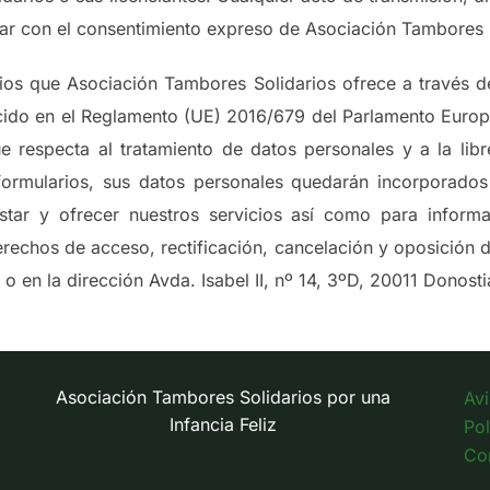
tar con el consentimiento expreso de Asociación Tambores 
ios que Asociación Tambores Solidarios ofrece a través d
cido en el Reglamento (UE) 2016/679 del Parlamento Europe
ue respecta al tratamiento de datos personales y a la lib
ormularios, sus datos personales quedarán incorporados
star y ofrecer nuestros servicios así como para informa
erechos de acceso, rectificación, cancelación y oposición d
 en la dirección Avda. Isabel II, nº 14, 3ºD, 20011 Donost
Asociación Tambores Solidarios por una
Avi
Infancia Feliz
Pol
Co