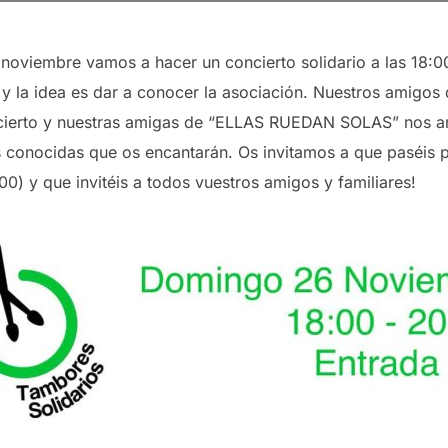
oviembre vamos a hacer un concierto solidario a las 18:00 
 y la idea es dar a conocer la asociación. Nuestros amigos 
ncierto y nuestras amigas de “ELLAS RUEDAN SOLAS” nos a
 conocidas que os encantarán. Os invitamos a que paséis por
0) y que invitéis a todos vuestros amigos y familiares!