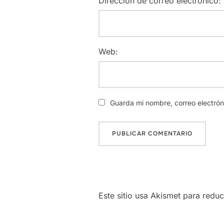
Dirección de correo electrónico:
Web:
Guarda mi nombre, correo electró
Este sitio usa Akismet para redu