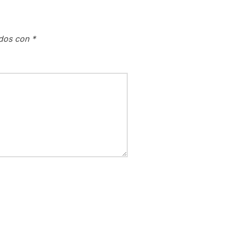
ados con
*