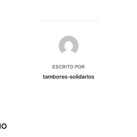
AUTOR DE LA PUBLICACIÓN
ESCRITO POR
tambores-solidarios
IO